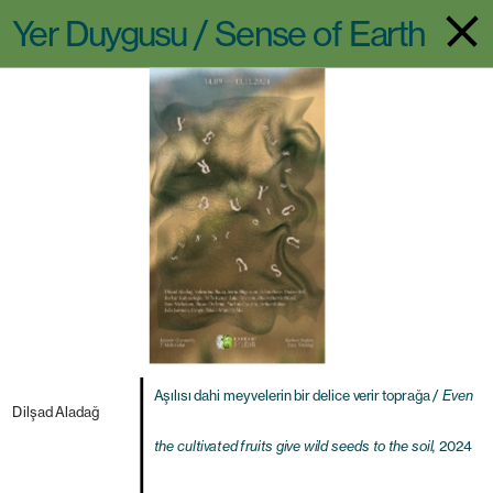
Yer Duygusu / Sense of Earth
Aşılısı dahi meyvelerin bir delice verir toprağa / 
Even 
the cultivated fruits give wild seeds to the soil, 
2024