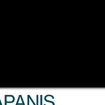
APANIS